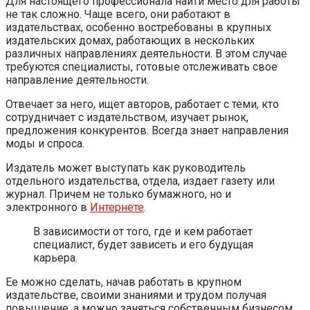
Для настоящего профессионала найти место для работы
не так сложно. Чаще всего, они работают в
издательствах, особенно востребованы в крупных
издательских домах, работающих в нескольких
различных направлениях деятельности. В этом случае
требуются специалисты, готовые отслеживать свое
направление деятельности.
Отвечает за него, ищет авторов, работает с теми, кто
сотрудничает с издательством, изучает рынок,
предложения конкурентов. Всегда знает направления
моды и спроса.
Издатель может выступать как руководитель
отдельного издательства, отдела, издает газету или
журнал. Причем не только бумажного, но и
электронного в
Интернете
.
В зависимости от того, где и кем работает
специалист, будет зависеть и его будущая
карьера.
Ее можно сделать, начав работать в крупном
издательстве, своими знаниями и трудом получая
повышение, а можно заняться собственным бизнесом,