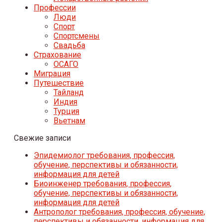
Профессии
Люди
Спорт
Спортсмены
Свадьба
Страхование
ОСАГО
Миграция
Путешествие
Тайланд
Индия
Турция
Вьетнам
Свежие записи
Эпидемиолог требования, профессия,
обучение, перспективы и обязанности,
информация для детей
Биоинженер требования, профессия,
обучение, перспективы и обязанности,
информация для детей
Антрополог требования, профессия, обучение,
перспективы и обязанности, информация для