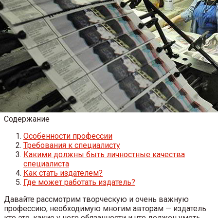
Содержание
Особенности профессии
Требования к специалисту
Какими должны быть личностные качества
специалиста
Как стать издателем?
Где может работать издатель?
Давайте рассмотрим творческую и очень важную
профессию, необходимую многим авторам — издатель
кто это, какие у него обязанности и что должен уметь