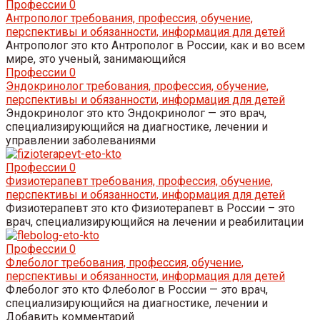
Профессии
0
Антрополог требования, профессия, обучение,
перспективы и обязанности, информация для детей
Антрополог это кто Антрополог в России, как и во всем
мире, это ученый, занимающийся
Профессии
0
Эндокринолог требования, профессия, обучение,
перспективы и обязанности, информация для детей
Эндокринолог это кто Эндокринолог — это врач,
специализирующийся на диагностике, лечении и
управлении заболеваниями
Профессии
0
Физиотерапевт требования, профессия, обучение,
перспективы и обязанности, информация для детей
Физиотерапевт это кто Физиотерапевт в России – это
врач, специализирующийся на лечении и реабилитации
Профессии
0
Флеболог требования, профессия, обучение,
перспективы и обязанности, информация для детей
Флеболог это кто Флеболог в России — это врач,
специализирующийся на диагностике, лечении и
Добавить комментарий