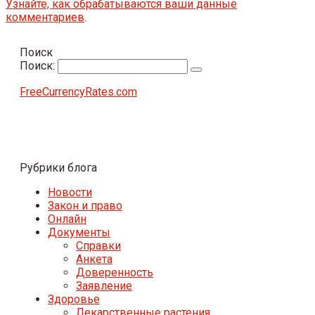
Узнайте, как обрабатываются ваши данные
комментариев
.
Поиск
Поиск:
FreeCurrencyRates.com
Рубрики блога
Новости
Закон и право
Онлайн
Документы
Справки
Анкета
Доверенность
Заявление
Здоровье
Лекарственные растения