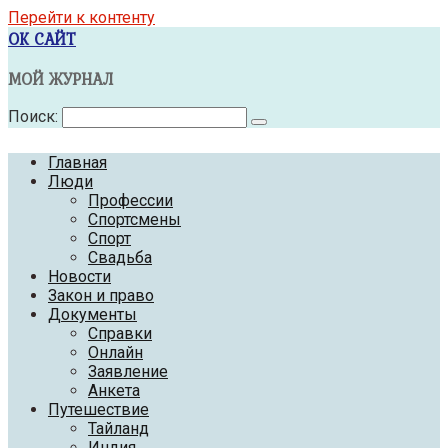
Перейти к контенту
OK САЙТ
МОЙ ЖУРНАЛ
Поиск:
Главная
Люди
Профессии
Спортсмены
Спорт
Свадьба
Новости
Закон и право
Документы
Справки
Онлайн
Заявление
Анкета
Путешествие
Тайланд
Индия