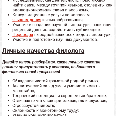
Исследовательская деятельность, помогающая
найти связь между группой языков, отследить, как
эволюционировали слова и весь язык;
Консультационные услуги по вопросам
языковедения
и языкообразования;
Участие в создании научной литературы, написание
рецензий для них, содействие в публикациях;
Переводы
на родной язык всех видов литературы;
Участие в подготовке научных документов.
Личные качества филолога
Давайте теперь разберёмся, какие личные качества
должны присутствовать у человека, выбравшего
филологию своей профессией.
Обладание чистой грамотной родной речью;
Аналитический склад ума и умение мыслить
масштабно;
Творческий потенциал и хорошее воображение;
Отличная память, как зрительная, так и слуховая;
Стрессоустойчивость;
Склонность к монотонному труду;
Умение концентрироваться;