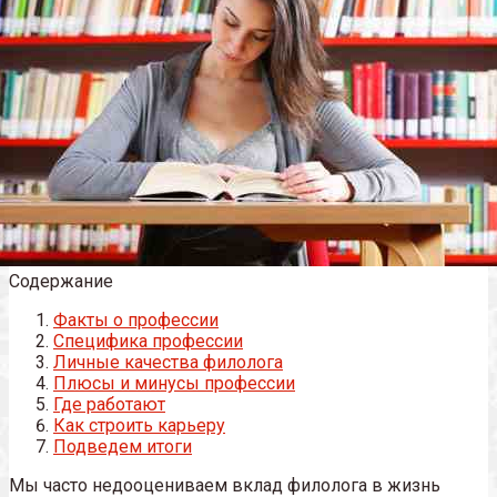
Содержание
Факты о профессии
Специфика профессии
Личные качества филолога
Плюсы и минусы профессии
Где работают
Как строить карьеру
Подведем итоги
Мы часто недооцениваем вклад филолога в жизнь