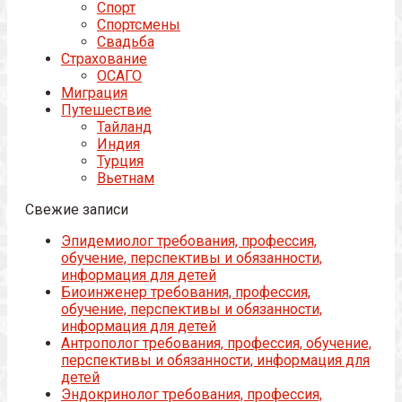
Спорт
Спортсмены
Свадьба
Страхование
ОСАГО
Миграция
Путешествие
Тайланд
Индия
Турция
Вьетнам
Свежие записи
Эпидемиолог требования, профессия,
обучение, перспективы и обязанности,
информация для детей
Биоинженер требования, профессия,
обучение, перспективы и обязанности,
информация для детей
Антрополог требования, профессия, обучение,
перспективы и обязанности, информация для
детей
Эндокринолог требования, профессия,