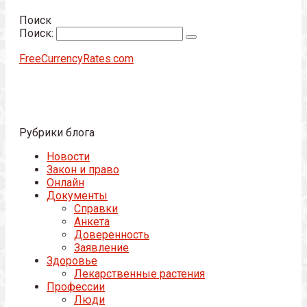
Поиск
Поиск:
FreeCurrencyRates.com
Рубрики блога
Новости
Закон и право
Онлайн
Документы
Справки
Анкета
Доверенность
Заявление
Здоровье
Лекарственные растения
Профессии
Люди