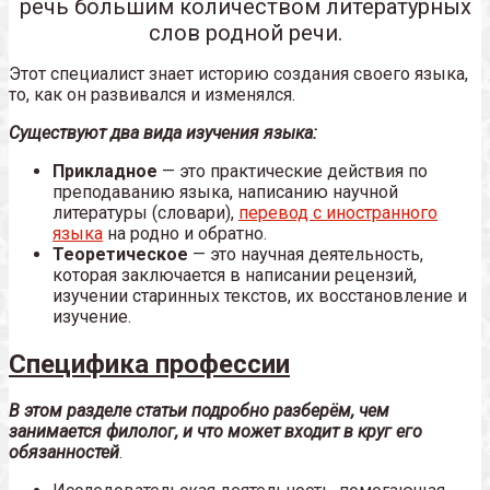
речь большим количеством литературных
слов родной речи.
Этот специалист знает историю создания своего языка,
то, как он развивался и изменялся.
Существуют два вида изучения языка:
Прикладное
— это практические действия по
преподаванию языка, написанию научной
литературы (словари),
перевод с иностранного
языка
на родно и обратно.
Теоретическое
— это научная деятельность,
которая заключается в написании рецензий,
изучении старинных текстов, их восстановление и
изучение.
Специфика профессии
В этом разделе статьи подробно разберём, чем
занимается филолог, и что может входит в круг его
обязанностей
.