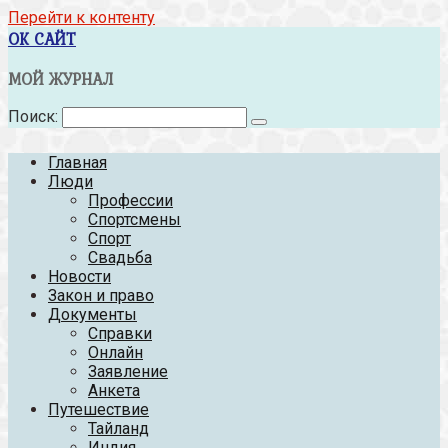
Перейти к контенту
OK САЙТ
МОЙ ЖУРНАЛ
Поиск:
Главная
Люди
Профессии
Спортсмены
Спорт
Свадьба
Новости
Закон и право
Документы
Справки
Онлайн
Заявление
Анкета
Путешествие
Тайланд
Индия