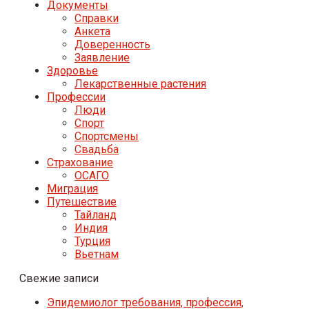
Документы
Справки
Анкета
Доверенность
Заявление
Здоровье
Лекарственные растения
Профессии
Люди
Спорт
Спортсмены
Свадьба
Страхование
ОСАГО
Миграция
Путешествие
Тайланд
Индия
Турция
Вьетнам
Свежие записи
Эпидемиолог требования, профессия,