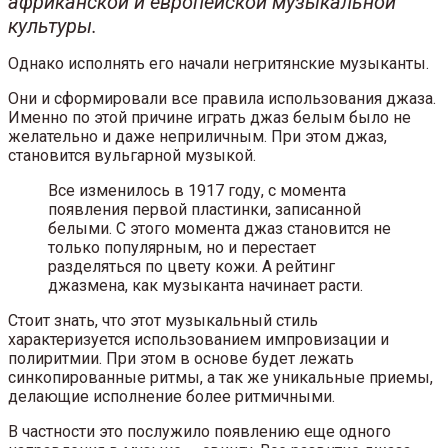
африканской и европейской музыкальной
культуры.
Однако исполнять его начали негритянские музыканты.
Они и сформировали все правила использования джаза.
Именно по этой причине играть джаз белым было не
желательно и даже неприличным. При этом джаз,
становится вульгарной музыкой.
Все изменилось в 1917 году, с момента
появления первой пластинки, записанной
белыми. С этого момента джаз становится не
только популярным, но и перестает
разделяться по цвету кожи. А рейтинг
джазмена, как музыканта начинает расти.
Стоит знать, что этот музыкальный стиль
характеризуется использованием импровизации и
полиритмии. При этом в основе будет лежать
синкопированные ритмы, а так же уникальные приемы,
делающие исполнение более ритмичными.
В частности это послужило появлению еще одного