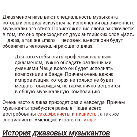
Джазменом называют специальность музыканта,
который специализируется на исполнении одноименного
музыкального стиля. Происхождение слова заключается
в том, что оно происходит от двух английских слов «jazz»
— джаз, а так же «man» — человек, вместе они будут
обозначать человека, играющего джаз.
Для того чтобы стать профессиональным
джазменом, нужно обладать различными
умениями. Чаще всего он будет исполнять
композиции в бэнде. Причем очень важна
импровизация, которая не только не будет
мешать товарищам, но гармонично встроится
в общую музыкальную композицию.
Очень часто в джаз приходят раз и навсегда. Причем
музыканты требуются разные. Чаще всего
востребованы
саксофонисты
и
пианисты
, а так же
специалисты, умеющие играть на
гитаре
.
История джазовых музыкантов