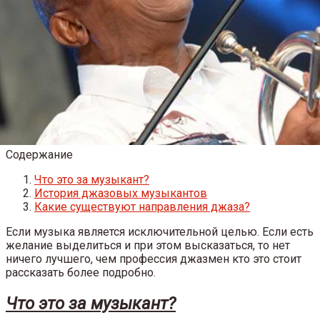
Содержание
Что это за музыкант?
История джазовых музыкантов
Какие существуют направления джаза?
Если музыка является исключительной целью. Если есть
желание выделиться и при этом высказаться, то нет
ничего лучшего, чем профессия джазмен кто это стоит
рассказать более подробно.
Что это за музыкант?