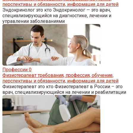
перспективы и обязанности, информация для детей
Эндокринолог это кто Эндокринолог — это врач,
специализирующийся на диагностике, лечении и
управлении заболеваниями
Профессии
0
Физиотерапевт требования, профессия, обучение,
перспективы и обязанности, информация для детей
Физиотерапевт это кто Физиотерапевт в России – это
врач, специализирующийся на лечении и реабилитации