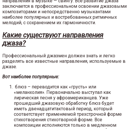
направления в музыке — свингу. Все развитие джаза
заключается в профессиональном освоении джазовыми
композиторами и непосредственно музыкантами
наиболее популярных и востребованных ритмичных
мелодий, с сохранением их гармоничности.
Какие существуют направления
джаза?
Профессиональный джазмен должен знать и легко
разделять все известные направления, используемые в
джазе.
Вот наиболее популярные:
блюз – переводится как «грусть» или
«меланхолия». Первоначально выступал как
лирическая песня у афроамериканцев. Уже
прошедший джазовую обработку блюз будет
иметь двенадцатитактовый период, который
соответствует применяемой трехстрочной форме
стихотворения стихотворной форме. Все
композиции исполняются только в медленном