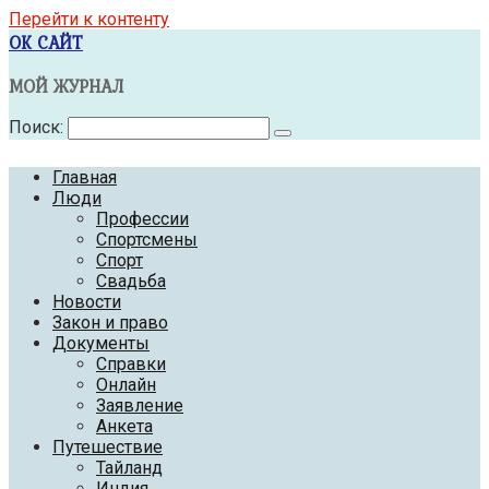
Перейти к контенту
OK САЙТ
МОЙ ЖУРНАЛ
Поиск:
Главная
Люди
Профессии
Спортсмены
Спорт
Свадьба
Новости
Закон и право
Документы
Справки
Онлайн
Заявление
Анкета
Путешествие
Тайланд
Индия