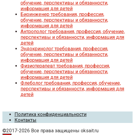
обучение, перспективы и обязанности,
информация для детей
Биоинженер требования, профессия,
обучение, перспективы и обязанности,
информация для детей
Антрополог требования, профессия, обучение,
перспективы и обязанности, информация для
детей
Эндокринолог требования, профессия,
обучение, перспективы и обязанности,
информация для детей
Физиотерапевт требования, профессия,
обучение, перспективы и обязанности,
информация для детей
Флеболог требования, профессия, обучение,
перспективы и обязанности, информация для
детей
Политика конфиденциальности
Контакты
©2017-2026 Все права защищены oksait.ru